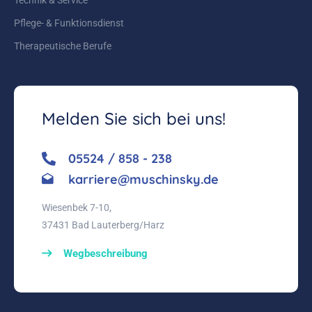
Pflege- & Funktionsdienst
Therapeutische Berufe
Melden Sie sich bei uns!
05524 / 858 - 238
karriere@muschinsky.de
Wiesenbek 7-10,
37431 Bad Lauterberg/Harz
Wegbeschreibung