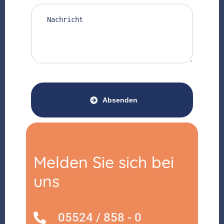
Absenden
Melden Sie sich bei
uns
05524 / 858 - 0