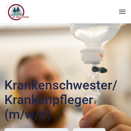
Krankenschwester/
Krankenpfleger
(m/w/d)