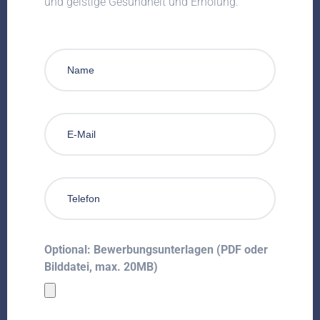
und geistige Gesundheit und Erholung.
Optional: Bewerbungsunterlagen (PDF oder
Bilddatei, max. 20MB)