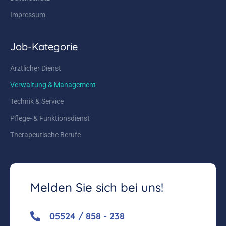
Impressum
Job-Kategorie
Ärztlicher Dienst
Verwaltung & Management
Technik & Service
Pflege- & Funktionsdienst
Therapeutische Berufe
Melden Sie sich bei uns!
05524 / 858 - 238