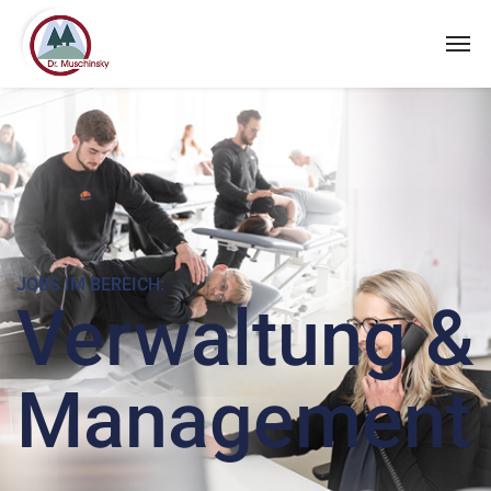
JOBS IM BEREICH:
Verwaltung &
Management