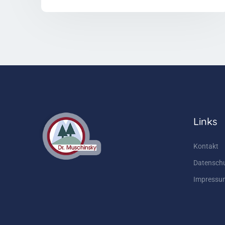
Links
Kontakt
Datensch
Impressu