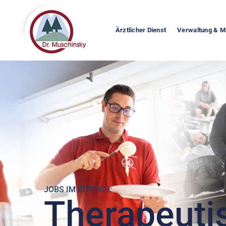
Ärztlicher Dienst
Verwaltung & 
JOBS IM BEREICH:
Therapeuti