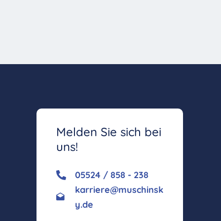
Melden Sie sich bei
uns!
05524 / 858 - 238
karriere@muschinsk
y.de