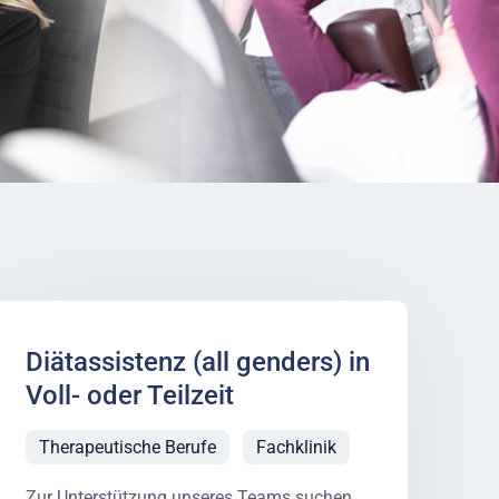
Diätassistenz (all genders) in
Voll- oder Teilzeit
Therapeutische Berufe
Fachklinik
Zur Unterstützung unseres Teams suchen